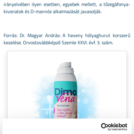
irányelvében ilyen esetben, egyebek mellett, a tőzegáfonya-
kivonatok és D-mannóz alkalmazását javasolják.
Forrás: Dr. Magyar András: A heveny hólyaghurut korszerű
kezelése. Orvostovábbképző Szemle XXVI. évf. 3. szám.