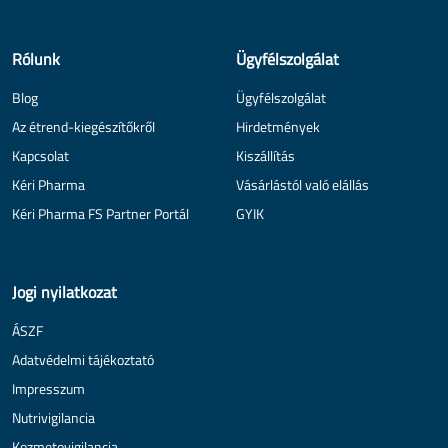
Rólunk
Ügyfélszolgálat
Blog
Ügyfélszolgálat
Az étrend-kiegészítőkről
Hirdetmények
Kapcsolat
Kiszállítás
Kéri Pharma
Vásárlástól való elállás
Kéri Pharma FS Partner Portál
GYIK
Jogi nyilatkozat
ÁSZF
Adatvédelmi tájékoztató
Impresszum
Nutrivigilancia
Kozmetovigilancia