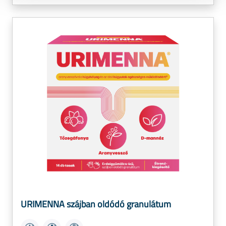
URIMENNA szájban oldódó granulátum