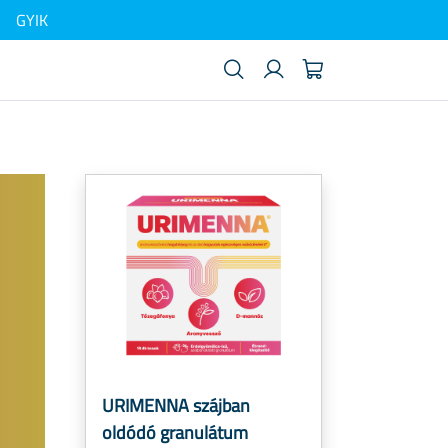
GYIK
URIMENNA szájban
oldódó granulátum