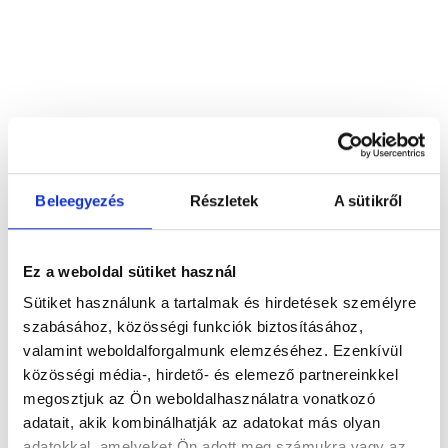
Beleegyezés
Részletek
A sütikről
Ez a weboldal sütiket használ
Sütiket használunk a tartalmak és hirdetések személyre
szabásához, közösségi funkciók biztosításához,
valamint weboldalforgalmunk elemzéséhez. Ezenkívül
közösségi média-, hirdető- és elemező partnereinkkel
megosztjuk az Ön weboldalhasználatra vonatkozó
adatait, akik kombinálhatják az adatokat más olyan
adatokkal, amelyeket Ön adott meg számukra vagy az