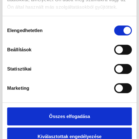
Ön által használt más szolgáltatásokból gyűjtöttek.
Hozzájárulás
Elengedhetetlen
kiválasztása
Beállítások
Statisztikai
Marketing
Összes elfogadása
Kiválasztottak engedélyezése