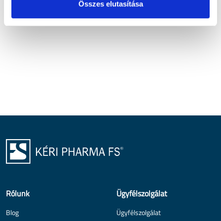
Összes elutasítása
Rólunk
Ügyfélszolgálat
Blog
Ügyfélszolgálat