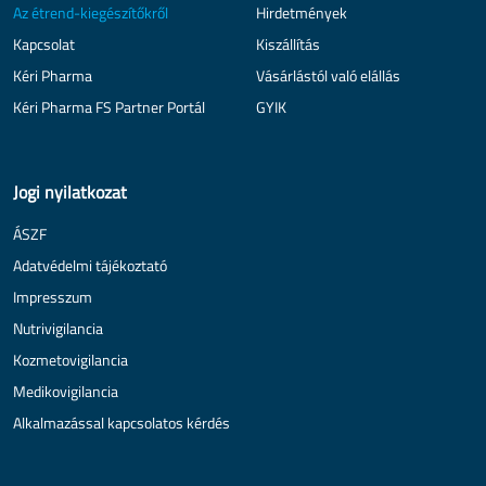
Az étrend-kiegészítőkről
Hirdetmények
Kapcsolat
Kiszállítás
Kéri Pharma
Vásárlástól való elállás
Kéri Pharma FS Partner Portál
GYIK
Jogi nyilatkozat
ÁSZF
Adatvédelmi tájékoztató
Impresszum
Nutrivigilancia
Kozmetovigilancia
Medikovigilancia
Alkalmazással kapcsolatos kérdés