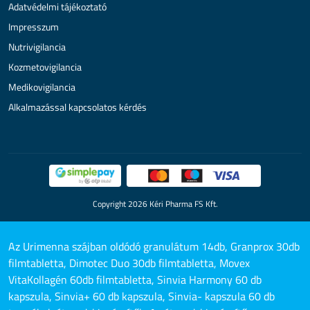
Adatvédelmi tájékoztató
Impresszum
Nutrivigilancia
Kozmetovigilancia
Medikovigilancia
Alkalmazással kapcsolatos kérdés
Copyright 2026 Kéri Pharma FS Kft.
Az Urimenna szájban oldódó granulátum 14db, Granprox 30db
filmtabletta, Dimotec Duo 30db filmtabletta, Movex
VitaKollagén 60db filmtabletta, Sinvia Harmony 60 db
kapszula, Sinvia+ 60 db kapszula, Sinvia- kapszula 60 db