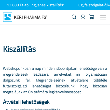
12 000 Ft-tól ingyenes kiszállítás*
ugyfelszolgalat@k
Kiszállítás
Webshopunkban a nap minden időpontjában lehetősége van a
megrendelések leadására, amelyeket mi folyamatosan
dolgozunk fel. Megrendelésének átvételére többféle
futárszolgálati lehetőséget biztosítunk, hogy biztosan
megtaláljak az Ön számára legkényelmesebbet.
Átvételi lehetőségek