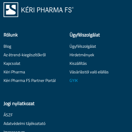
Rólunk
Ügyfélszolgálat
Blog
Ügyfélszolgálat
Az étrend-kiegészítőkről
Hirdetmények
Kapcsolat
Kiszállítás
Kéri Pharma
Vásárlástól való elállás
Kéri Pharma FS Partner Portál
GYIK
Jogi nyilatkozat
ÁSZF
Adatvédelmi tájékoztató
Impresszum