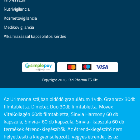
Nutrivigilancia
Kozmetovigilancia
Medikovigilancia
Alkalmazással kapcsolatos kérdés
Copyright 2026 Kéri Pharma FS Kft.
Az Urimenna szájban oldódó granulátum 14db, Granprox 30db
filmtabletta, Dimotec Duo 30db filmtabletta, Movex
VitaKollagén 60db filmtabletta, Sinvia Harmony 60 db
kapszula, Sinvia+ 60 db kapszula, Sinvia- kapszula 60 db
termékek étrend-kiegészítők. Az étrend-kiegészítő nem
helyettesíti a kiegyensúlyozott, vegyes étrendet és az