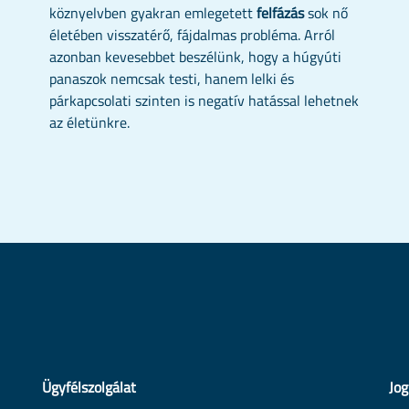
köznyelvben gyakran emlegetett
felfázás
sok nő
életében visszatérő, fájdalmas probléma. Arról
azonban kevesebbet beszélünk, hogy a húgyúti
panaszok nemcsak testi, hanem lelki és
párkapcsolati szinten is negatív hatással lehetnek
az életünkre.
Ügyfélszolgálat
Jog