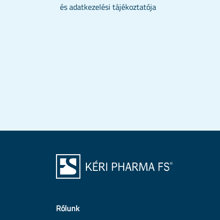
és adatkezelési tájékoztatója
Rólunk