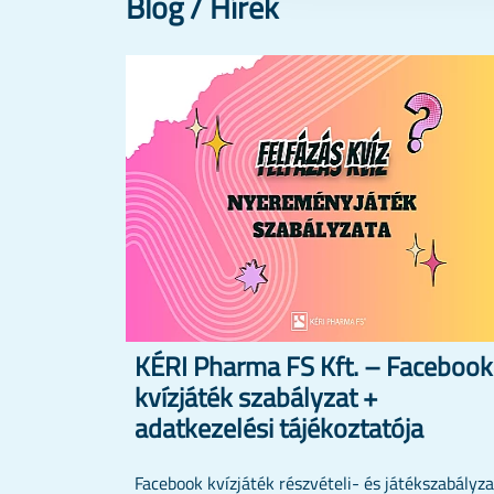
Blog / Hírek
KÉRI Pharma FS Kft. – Facebook
kvízjáték szabályzat +
adatkezelési tájékoztatója
Facebook kvízjáték részvételi- és játékszabályz