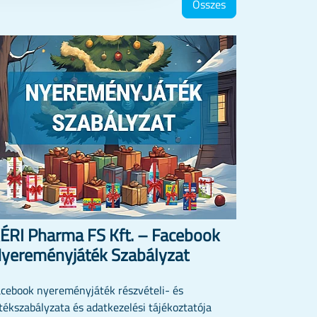
Összes
ÉRI Pharma FS Kft. – Facebook
yereményjáték Szabályzat
acebook nyereményjáték részvételi- és
tékszabályzata és adatkezelési tájékoztatója