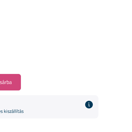
sárba
s kiszállítás