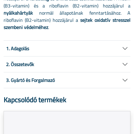
(B3-vitamin) és a riboflavin (B2-vitamin) hozzájárul a
nyálkahártyák
normál állapotának fenntartásához. A
riboflavin (B2-vitamin) hozzájárul a
sejtek oxidatív stresszel
szembeni védelméhez
.
1. Adagolás
2. Összetevők
3. Gyártó és Forgalmazó
Kapcsolódó termékek