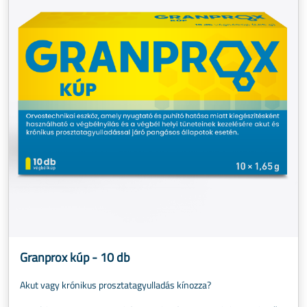
Granprox kúp - 10 db
Akut vagy krónikus prosztatagyulladás kínozza?