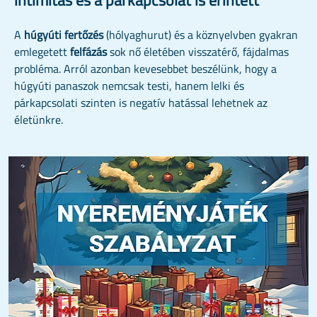
A
húgyúti fertőzés
(hólyaghurut) és a köznyelvben gyakran
emlegetett
felfázás
sok nő életében visszatérő, fájdalmas
probléma. Arról azonban kevesebbet beszélünk, hogy a
húgyúti panaszok nemcsak testi, hanem lelki és
párkapcsolati szinten is negatív hatással lehetnek az
életünkre.