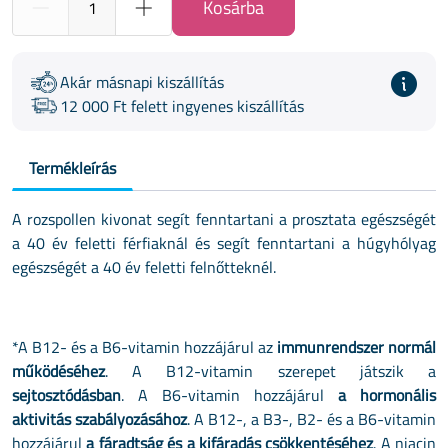
Kosárba
Akár másnapi kiszállítás
12 000 Ft felett ingyenes kiszállítás
Termékleírás
A rozspollen kivonat segít fenntartani a prosztata egészségét
a 40 év feletti férfiaknál és segít fenntartani a húgyhólyag
egészségét a 40 év feletti felnőtteknél.
*A B12- és a B6-vitamin hozzájárul az
immunrendszer normál
működéséhez
. A B12-vitamin szerepet játszik a
sejtosztódásban
. A B6-vitamin hozzájárul
a hormonális
aktivitás szabályozásához
. A B12-, a B3-, B2- és a B6-vitamin
hozzájárul
a fáradtság és a kifáradás csökkentéséhez
. A niacin