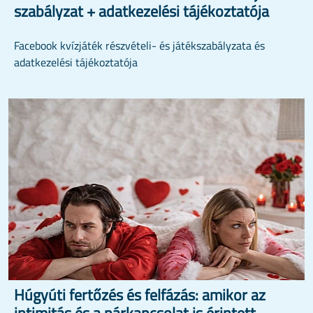
szabályzat + adatkezelési tájékoztatója
Facebook kvízjáték részvételi- és játékszabályzata és
adatkezelési tájékoztatója
Húgyúti fertőzés és felfázás: amikor az
intimitás és a párkapcsolat is érintett