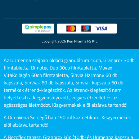
Copyright 2026 Kéri Pharma FS Kft.
Az Urimenna szájban oldódó granulátum 14db, Granprox 30db
filmtabletta, Dimotec Duo 30db filmtabletta, Movex
VitaKollagén 60db filmtabletta, Sinvia Harmony 60 db
kapszula, Sinvia+ 60 db kapszula, Sinvia- kapszula 60 db
termékek étrend-kiegészítők. Az étrend-kiegészítő nem
helyettesíti a kiegyensúlyozott, vegyes étrendet és az
egészséges életmódot. Kisgyermekek elől elzárva tartandó!
A DimoVena Sercegő hab 150 ml kozmetikum. Kisgyermekek
elől elzárva tartandó!
A Rezoflex tapasz, Granprox kúp (10db) és Urimenna kapszula