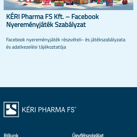
KÉRI Pharma FS Kft. – Facebook
Nyereményjáték Szabályzat
Facebook nyereményjáték részvételi- és játékszabályzata
és adatkezelési tájékoztatója
Rólunk
Ügyfélszolgálat