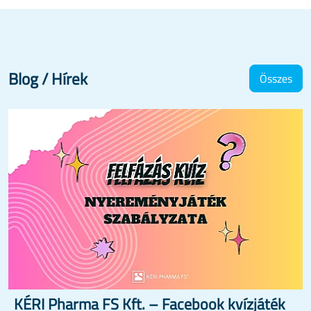
Blog / Hírek
Összes
KÉRI Pharma FS Kft. – Facebook kvízjáték