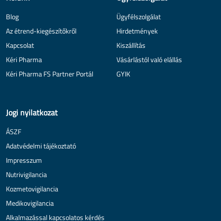
Blog
Ügyfélszolgálat
Az étrend-kiegészítőkről
Hirdetmények
Kapcsolat
Kiszállítás
Kéri Pharma
Vásárlástól való elállás
Kéri Pharma FS Partner Portál
GYIK
Jogi nyilatkozat
ÁSZF
Adatvédelmi tájékoztató
Impresszum
Nutrivigilancia
Kozmetovigilancia
Medikovigilancia
Alkalmazással kapcsolatos kérdés