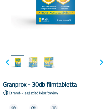
Granprox - 30db filmtabletta
Étrend-kiegészítő készítmény